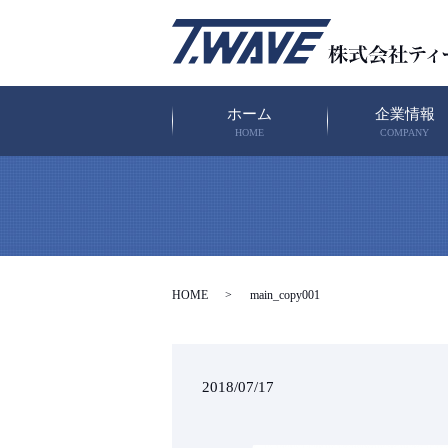
ホーム
企業情報
HOME
COMPANY
HOME
main_copy001
2018/07/17