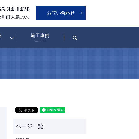
5-34-1420
お問い合わせ
松川町大島1978
品
施工事例
search
WORKS