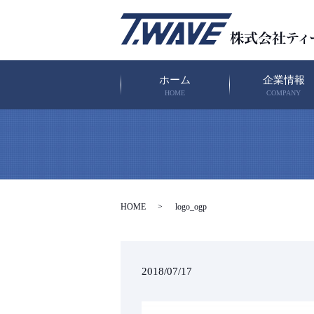
ホーム
企業情報
HOME
COMPANY
HOME
logo_ogp
2018/07/17