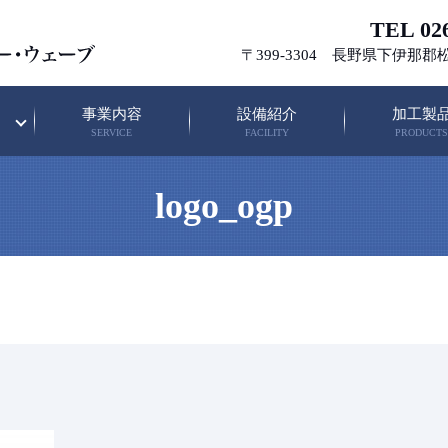
TEL 026
〒399-3304 長野県下伊那郡
事業内容
設備紹介
加工製
SERVICE
FACILITY
PRODUCTS
logo_ogp