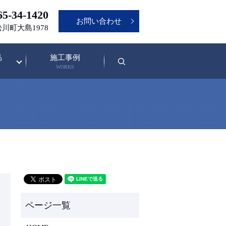
5-34-1420
お問い合わせ
松川町大島1978
品
施工事例
search
WORKS