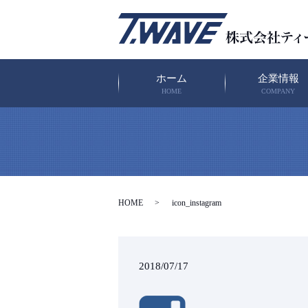
ホーム
企業情報
HOME
COMPANY
HOME
icon_instagram
2018/07/17