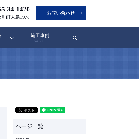
5-34-1420
お問い合わせ
松川町大島1978
品
施工事例
search
WORKS