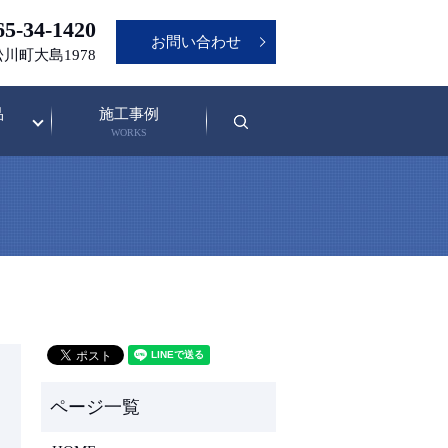
5-34-1420
お問い合わせ
松川町大島1978
品
施工事例
search
WORKS