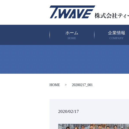
ホーム
企業情報
HOME
COMPANY
HOME
20200217_001
2020/02/17