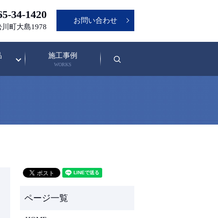
5-34-1420
お問い合わせ
松川町大島1978
品
施工事例
search
WORKS