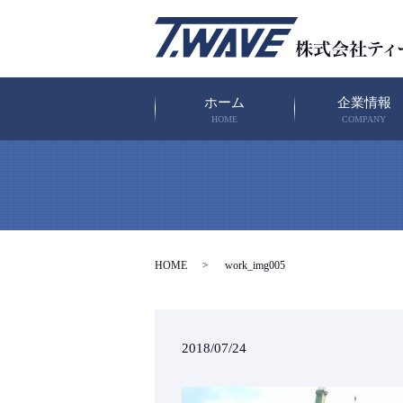
ホーム
企業情報
HOME
COMPANY
HOME
work_img005
2018/07/24