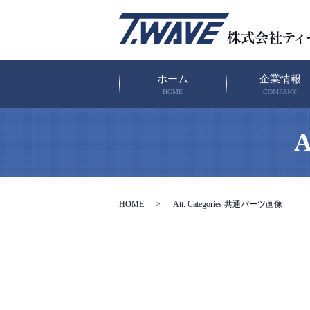
ホーム
企業情報
HOME
COMPANY
A
HOME
Att. Categories 共通パーツ画像