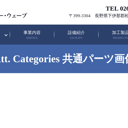
TEL 026
〒399-3304 長野県下伊那郡
事業内容
設備紹介
加工製
SERVICE
FACILITY
PRODUCTS
tt. Categories 共通パーツ