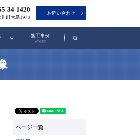
5-34-1420
お問い合わせ
松川町大島1978
品
施工事例
search
WORKS
画像