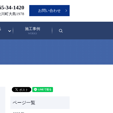
5-34-1420
お問い合わせ
松川町大島1978
品
施工事例
search
WORKS