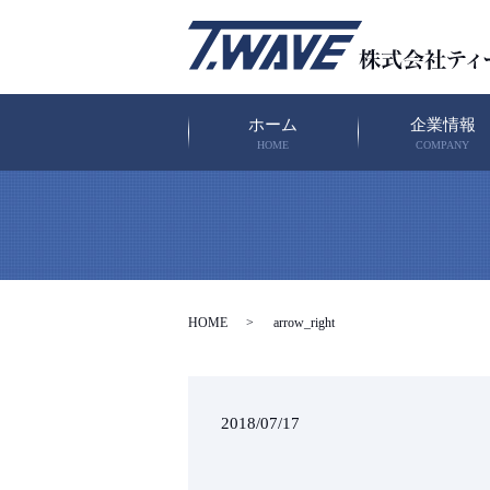
ホーム
企業情報
HOME
COMPANY
HOME
arrow_right
2018/07/17